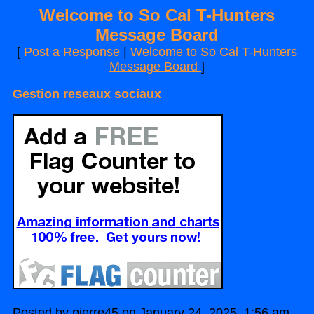
Welcome to So Cal T-Hunters
Message Board
[
Post a Response
|
Welcome to So Cal T-Hunters
Message Board
]
Gestion reseaux sociaux
Posted by pierre45 on January 24, 2025, 1:56 am