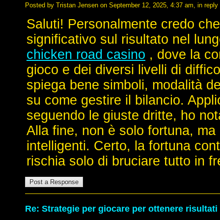
Posted by Tristan Jensen on September 12, 2025, 4:37 am, in reply 
Saluti! Personalmente credo che 
significativo sul risultato nel l
chicken road casino
, dove la c
gioco e dei diversi livelli di diffic
spiega bene simboli, modalità demo
su come gestire il bilancio. App
seguendo le giuste dritte, ho nota
Alla fine, non è solo fortuna, m
intelligenti. Certo, la fortuna co
rischia solo di bruciare tutto in fr
Re: Strategie per giocare per ottenere risultat