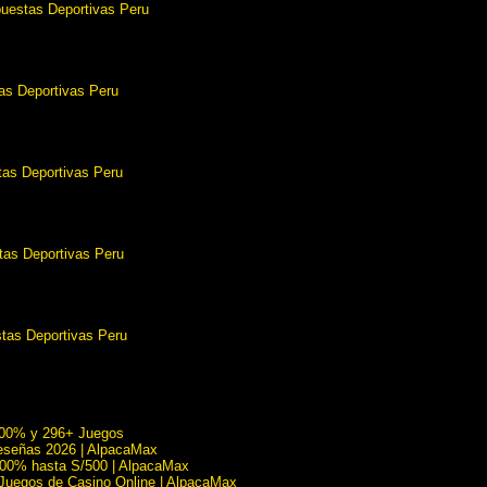
puestas Deportivas Peru
as Deportivas Peru
tas Deportivas Peru
tas Deportivas Peru
stas Deportivas Peru
100% y 296+ Juegos
Reseñas 2026 | AlpacaMax
100% hasta S/500 | AlpacaMax
Juegos de Casino Online | AlpacaMax