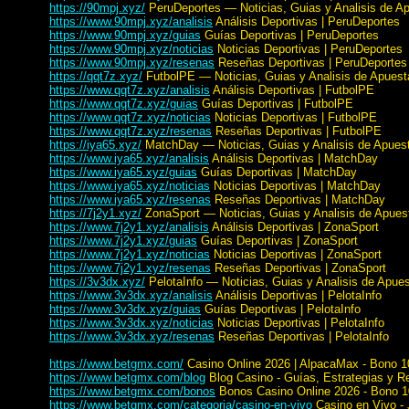
https://90mpj.xyz/
PeruDeportes — Noticias, Guias y Analisis de A
https://www.90mpj.xyz/analisis
Análisis Deportivas | PeruDeportes
https://www.90mpj.xyz/guias
Guías Deportivas | PeruDeportes
https://www.90mpj.xyz/noticias
Noticias Deportivas | PeruDeportes
https://www.90mpj.xyz/resenas
Reseñas Deportivas | PeruDeportes
https://qqt7z.xyz/
FutbolPE — Noticias, Guias y Analisis de Apuest
https://www.qqt7z.xyz/analisis
Análisis Deportivas | FutbolPE
https://www.qqt7z.xyz/guias
Guías Deportivas | FutbolPE
https://www.qqt7z.xyz/noticias
Noticias Deportivas | FutbolPE
https://www.qqt7z.xyz/resenas
Reseñas Deportivas | FutbolPE
https://iya65.xyz/
MatchDay — Noticias, Guias y Analisis de Apues
https://www.iya65.xyz/analisis
Análisis Deportivas | MatchDay
https://www.iya65.xyz/guias
Guías Deportivas | MatchDay
https://www.iya65.xyz/noticias
Noticias Deportivas | MatchDay
https://www.iya65.xyz/resenas
Reseñas Deportivas | MatchDay
https://7j2y1.xyz/
ZonaSport — Noticias, Guias y Analisis de Apues
https://www.7j2y1.xyz/analisis
Análisis Deportivas | ZonaSport
https://www.7j2y1.xyz/guias
Guías Deportivas | ZonaSport
https://www.7j2y1.xyz/noticias
Noticias Deportivas | ZonaSport
https://www.7j2y1.xyz/resenas
Reseñas Deportivas | ZonaSport
https://3v3dx.xyz/
PelotaInfo — Noticias, Guias y Analisis de Apue
https://www.3v3dx.xyz/analisis
Análisis Deportivas | PelotaInfo
https://www.3v3dx.xyz/guias
Guías Deportivas | PelotaInfo
https://www.3v3dx.xyz/noticias
Noticias Deportivas | PelotaInfo
https://www.3v3dx.xyz/resenas
Reseñas Deportivas | PelotaInfo
https://www.betgmx.com/
Casino Online 2026 | AlpacaMax - Bono 
https://www.betgmx.com/blog
Blog Casino - Guías, Estrategias y 
https://www.betgmx.com/bonos
Bonos Casino Online 2026 - Bono 
https://www.betgmx.com/categoria/casino-en-vivo
Casino en Vivo - 