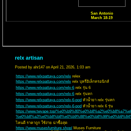
relx artisan
Posted by ahr147 on April 21, 2026, 1:03 am
https://www.relxpattaya.com/relx
relex
https://www.relxpattaya.com/relx
relx บุหรี่อิเล็กทรอนิกส์
https://www.relxpattaya.com/relx-6
relx รุ่น 6
https://www.relxpattaya.com/relx-6
relx รุ่นหก
https://www.relxpattaya.com/relx-6-pod
หัวน้ำยา relx รุ่นหก
https://www.relxpattaya.com/relx-6-pod
หัวน้ำยา relx 6 รุ่น
https://www.twvape.top/%e0%b9%80%e0%b8%a2%e0%b8%a7
%e0%b8%a3%e0%b8%b8%e0%b9%88%e0%b8%99%e0%b9%84
ไหนดี ราคาถูก ใช้ง่าย น่าซื้อสุด
https://www.musesfurniture.shop/
Muses Furniture