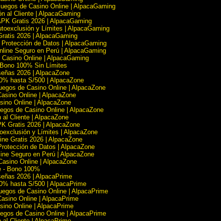
uegos de Casino Online | AlpacaGaming
ón al Cliente | AlpacaGaming
APK Gratis 2026 | AlpacaGaming
toexclusión y Límites | AlpacaGaming
ratis 2026 | AlpacaGaming
y Protección de Datos | AlpacaGaming
nline Seguro en Perú | AlpacaGaming
 Casino Online | AlpacaGaming
 Bono 100% Sin Límites
señas 2026 | AlpacaZone
0% hasta S/500 | AlpacaZone
uegos de Casino Online | AlpacaZone
asino Online | AlpacaZone
sino Online | AlpacaZone
gos de Casino Online | AlpacaZone
 al Cliente | AlpacaZone
K Gratis 2026 | AlpacaZone
exclusión y Límites | AlpacaZone
ne Gratis 2026 | AlpacaZone
Protección de Datos | AlpacaZone
ine Seguro en Perú | AlpacaZone
Casino Online | AlpacaZone
e - Bono 100%
señas 2026 | AlpacaPrime
0% hasta S/500 | AlpacaPrime
uegos de Casino Online | AlpacaPrime
sino Online | AlpacaPrime
ino Online | AlpacaPrime
gos de Casino Online | AlpacaPrime
 al Cliente | AlpacaPrime