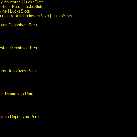
y Apuestas | LucksSlots
sSlots Peru | LucksSlots
ine | LucksSlots
Cuotas y Resultados en Vivo | LucksSlots
stas Deportivas Peru
estas Deportivas Peru
stas Deportivas Peru
as Deportivas Peru
estas Deportivas Peru