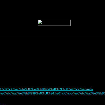
%e0%b9%88%e0%b9%80%e0%b8%84%e0%b9%88%e0%b8%ad-relx-
%e0%b8%ab%e0%b8%99%e0%b8%94%e0%b8%b5-%e0%b8%a3%e0%b8%