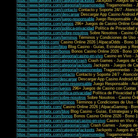
https://www.betgmx.com/categoria/jackpots
Jackpots - Juegos de C
https://www.betgmx.com/categoria/tragamonedas
Tragamonedas - J
https://www.betgmx.com/contacto
Contacto y Soporte 24/7 - Atenció
https://www.betgmx.com/descargar
Descargar App Casino Android 
https://www.betgmx.com/juego-responsable
Juego Responsable - Au
https://www.betgmx.com/juegos
296+ Juegos de Casino Online Grat
https://www.betgmx.com/politica-privacidad
Política de Privacidad 
https://www.betgmx.com/sobre-nosotros
Sobre Nosotros - Casino O
https://www.betgmx.com/terminos
Términos y Condiciones de Uso -
https://www.oddzq.com/
Casino Online 2026 | AlpacaOdds - Bono 
https://www.oddzq.com/blog
Blog Casino - Guías, Estrategias y Re
https://www.oddzq.com/bonos
Bonos Casino Online 2026 - Bono 10
https://www.oddzq.com/categoria/casino-en-vivo
Casino en Vivo - J
https://www.oddzq.com/categoria/crash
Crash Games - Juegos de C
https://www.oddzq.com/categoria/jackpots
Jackpots - Juegos de Ca
https://www.oddzq.com/categoria/tragamonedas
Tragamonedas - Jue
https://www.oddzq.com/contacto
Contacto y Soporte 24/7 - Atención
https://www.oddzq.com/descargar
Descargar App Casino Android AP
https://www.oddzq.com/juego-responsable
Juego Responsable - Auto
https://www.oddzq.com/juegos
296+ Juegos de Casino con Cuotas 
https://www.oddzq.com/politica-privacidad
Política de Privacidad y
https://www.oddzq.com/sobre-nosotros
Sobre Nosotros - Casino Onl
https://www.oddzq.com/terminos
Términos y Condiciones de Uso - 
https://www.gmbetx.com/
Casino Online 2026 | AlpacaGaming - Bo
https://www.gmbetx.com/blog
Blog Casino - Guías, Estrategias y 
https://www.gmbetx.com/bonos
Bonos Casino Online 2026 - Bono 
https://www.gmbetx.com/categoria/casino-en-vivo
Casino en Vivo -
https://www.gmbetx.com/categoria/crash
Crash Games - Juegos de 
https://www.gmbetx.com/categoria/jackpots
Jackpots - Juegos de C
https://www.gmbetx.com/categoria/tragamonedas
Tragamonedas - J