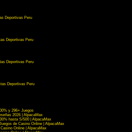
as Deportivas Peru
tas Deportivas Peru
tas Deportivas Peru
stas Deportivas Peru
100% y 296+ Juegos
Reseñas 2026 | AlpacaMax
100% hasta S/500 | AlpacaMax
Juegos de Casino Online | AlpacaMax
Casino Online | AlpacaMax