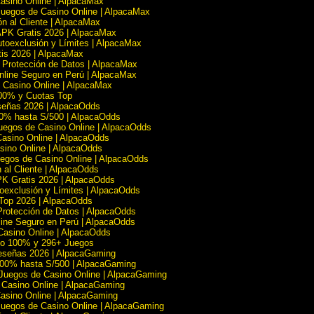
asino Online | AlpacaMax
uegos de Casino Online | AlpacaMax
n al Cliente | AlpacaMax
APK Gratis 2026 | AlpacaMax
toexclusión y Límites | AlpacaMax
is 2026 | AlpacaMax
y Protección de Datos | AlpacaMax
nline Seguro en Perú | AlpacaMax
 Casino Online | AlpacaMax
100% y Cuotas Top
señas 2026 | AlpacaOdds
0% hasta S/500 | AlpacaOdds
uegos de Casino Online | AlpacaOdds
asino Online | AlpacaOdds
sino Online | AlpacaOdds
gos de Casino Online | AlpacaOdds
 al Cliente | AlpacaOdds
K Gratis 2026 | AlpacaOdds
exclusión y Límites | AlpacaOdds
Top 2026 | AlpacaOdds
 Protección de Datos | AlpacaOdds
ine Seguro en Perú | AlpacaOdds
Casino Online | AlpacaOdds
no 100% y 296+ Juegos
Reseñas 2026 | AlpacaGaming
100% hasta S/500 | AlpacaGaming
 Juegos de Casino Online | AlpacaGaming
Casino Online | AlpacaGaming
asino Online | AlpacaGaming
uegos de Casino Online | AlpacaGaming