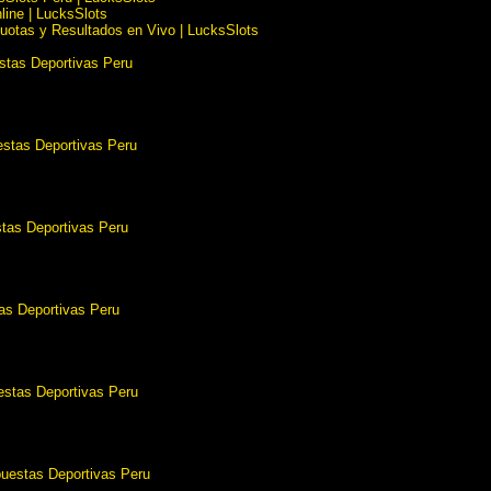
ine | LucksSlots
Cuotas y Resultados en Vivo | LucksSlots
stas Deportivas Peru
estas Deportivas Peru
stas Deportivas Peru
as Deportivas Peru
estas Deportivas Peru
puestas Deportivas Peru