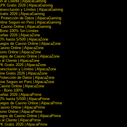
ón al Cliente | AlpacaGaming
APK Gratis 2026 | AlpacaGaming
toexclusión y Límites | AlpacaGaming
ratis 2026 | AlpacaGaming
y Protección de Datos | AlpacaGaming
nline Seguro en Perú | AlpacaGaming
 Casino Online | AlpacaGaming
 Bono 100% Sin Límites
señas 2026 | AlpacaZone
0% hasta S/500 | AlpacaZone
uegos de Casino Online | AlpacaZone
asino Online | AlpacaZone
sino Online | AlpacaZone
gos de Casino Online | AlpacaZone
 al Cliente | AlpacaZone
K Gratis 2026 | AlpacaZone
exclusión y Límites | AlpacaZone
ne Gratis 2026 | AlpacaZone
Protección de Datos | AlpacaZone
ine Seguro en Perú | AlpacaZone
Casino Online | AlpacaZone
e - Bono 100%
señas 2026 | AlpacaPrime
0% hasta S/500 | AlpacaPrime
uegos de Casino Online | AlpacaPrime
sino Online | AlpacaPrime
ino Online | AlpacaPrime
gos de Casino Online | AlpacaPrime
 al Cliente | AlpacaPrime
K Gratis 2026 | AlpacaPrime