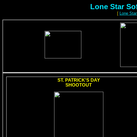
Lone Star So
[
Lone Star