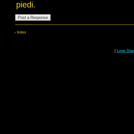
piedi.
Index
«
[
Lone Star