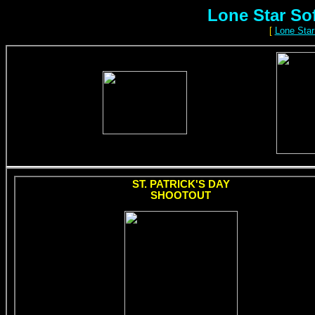
Lone Star So
[
Lone Star